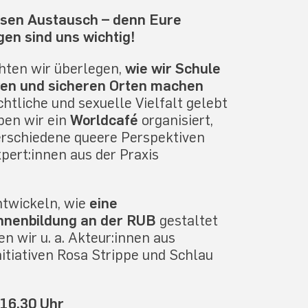
rsen Austausch – denn Eure
en sind uns wichtig!
ten wir überlegen,
wie wir Schule
iven und sicheren Orten machen
htliche und sexuelle Vielfalt gelebt
ben wir ein
Worldcafé
organisiert,
rschiedene queere Perspektiven
pert:innen aus der Praxis
ntwickeln, wie
eine
:innenbildung an der RUB
gestaltet
 wir u. a. Akteur:innen aus
itiativen Rosa Strippe und Schlau
-16.30 Uhr