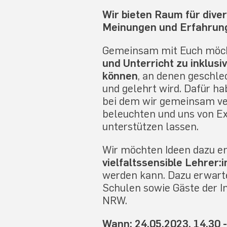
Wir bieten Raum für dive
Meinungen und Erfahrung
Gemeinsam mit Euch möch
und Unterricht zu inklus
können
, an denen geschlec
und gelehrt wird. Dafür ha
bei dem wir gemeinsam ve
beleuchten und uns von Ex
unterstützen lassen.
Wir möchten Ideen dazu e
vielfaltssensible Lehrer
werden kann. Dazu erwarten
Schulen sowie Gäste der In
NRW.
Wann: 24.05.2023, 14.30 