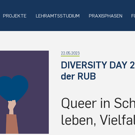
PROJEKTE
LEHRAMTSSTUDIUM
PRAXISPHASEN
F
22.05.2023
DIVERSITY DAY 2
der RUB
Queer in Schu
leben, Vielfa