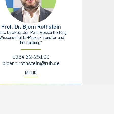
Prof. Dr. Björn Rothstein
ellv. Direktor der PSE, Ressortleitung
Wissenschafts-Praxis-Transfer und
Fortbildung“
0234 32-25100
bjoern.rothstein@rub.de
MEHR