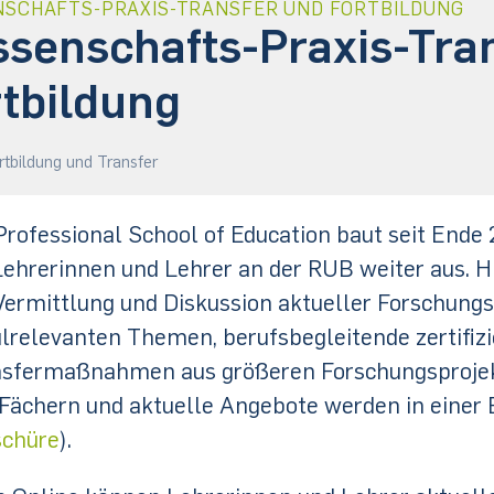
NSCHAFTS-PRAXIS-TRANSFER UND FORTBILDUNG
ssenschafts-Praxis-Tra
rtbildung
rtbildung und Transfer
Professional School of Education baut seit Ende
Lehrerinnen und Lehrer an der RUB weiter aus. 
Vermittlung und Diskussion aktueller Forschung
lrelevanten Themen, berufsbegleitende zertifizie
sfermaßnahmen aus größeren Forschungsprojekt
Fächern und aktuelle Angebote werden in einer 
schüre
).