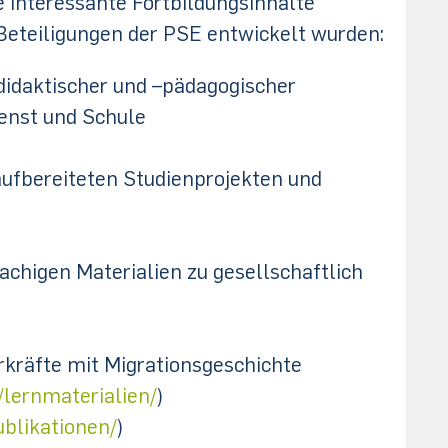
 interessante Fortbildungsinhalte
Beteiligungen der PSE entwickelt wurden:
idaktischer und –pädagogischer
enst und Schule
ufbereiteten Studienprojekten und
achigen Materialien zu gesellschaftlich
rkräfte mit Migrationsgeschichte
/lernmaterialien/
)
ublikationen/
)