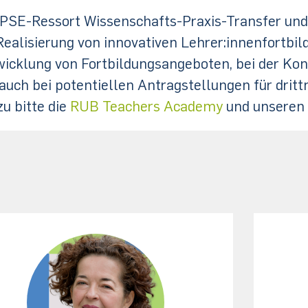
PSE-Ressort Wissenschafts-Praxis-Transfer und 
Realisierung von innovativen Lehrer:innenfortbil
icklung von Fortbildungsangeboten, bei der Ko
auch bei potentiellen Antragstellungen für drit
zu bitte die
RUB Teachers Academy
und unseren 