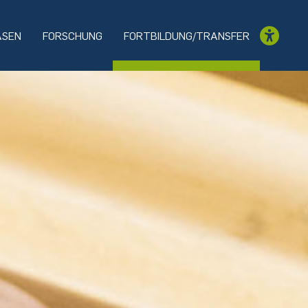
ASEN
FORSCHUNG
FORTBILDUNG/TRANSFER