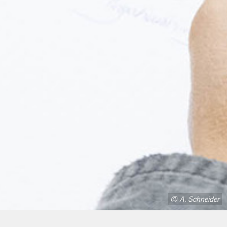
© A. Schneider