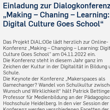
Einladung zur Dialogkonferen
„Making – Chaning – Learning:
Digital Culture Goes School“
Das Projekt DiAL:OGe lädt herzlich zur Online-
Konferenz „Making – Changing – Learning: Digi
Culture Goes School” am 04.11.2022 ein.
Die Konferenz steht in diesem Jahr ganz im
Zeichen der Kultur in der Digitalität in Bildung
Schule.
Die Keynote der Konferenz „Makerspaces als
Gamechanger? Wandel von Schulkultur zwisc
Wunsch und Wirklichkeit“ hält Patrick Bettinge
Professor für Medienbildung an der Pädagogis
Hochschule Heidelberg. In den vier Session der
Konferenz werden verschiedenen Facetten der