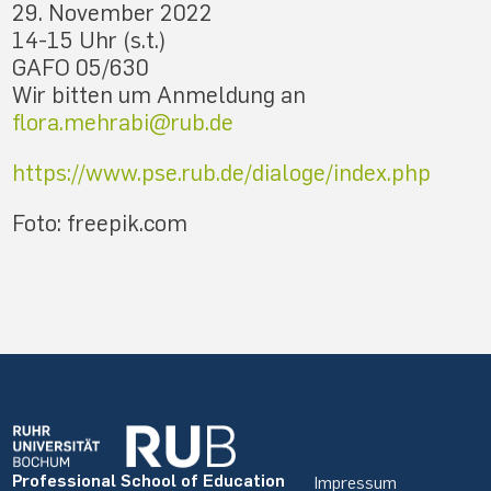
29. November 2022
14-15 Uhr (s.t.)
GAFO 05/630
Wir bitten um Anmeldung an
flora.mehrabi@rub.de
https://www.pse.rub.de/dialoge/index.php
Foto: freepik.com
Professional School of Education
Impressum