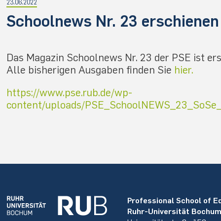
23.06.2022
Schoolnews Nr. 23 erschienen
Das Magazin Schoolnews Nr. 23 der PSE ist er
Alle bisherigen Ausgaben finden Sie
hier.
https://www.pse.rub.de/wp-
content/uploads/PSE_SchoolNEWS_23_SoSe_
Professional School of E
Ruhr-Universität Bochu