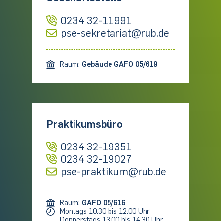
0234 32-11991
pse-sekretariat@rub.de
Raum:
Gebäude GAFO 05/619
Praktikumsbüro
0234 32-19351
0234 32-19027
pse-praktikum@rub.de
Raum:
GAFO 05/616
Montags 10.30 bis 12.00 Uhr
Donnerstags 13.00 bis 14.30 Uhr