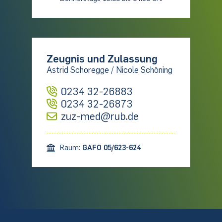
Zeugnis und Zulassung
Astrid Schoregge / Nicole Schöning
0234 32-26883
0234 32-26873
zuz-med@rub.de
Raum:
GAFO 05/623-624