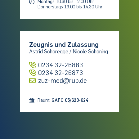
Montags 10.30 bis 12.00 Uhr
Donnerstags 13.00 bis 14.30 Uhr
Zeugnis und Zulassung
Astrid Schoregge / Nicole Schöning
0234 32-26883
0234 32-26873
zuz-med@rub.de
Raum:
GAFO 05/623-624