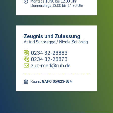
Montags 10.30 bis 12.00 Uhr
Donnerstags 13.00 bis 14.30 Uhr
Zeugnis und Zulassung
Astrid Schoregge / Nicole Schöning
0234 32-26883
0234 32-26873
zuz-med@rub.de
Raum:
GAFO 05/623-624