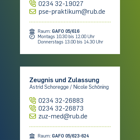
0234 32-19027
pse-praktikum@rub.de
Raum:
GAFO 05/616
Montags 10.30 bis 12.00 Uhr
Donnerstags 13.00 bis 14.30 Uhr
Zeugnis und Zulassung
Astrid Schoregge / Nicole Schöning
0234 32-26883
0234 32-26873
zuz-med@rub.de
Raum:
GAFO 05/623-624