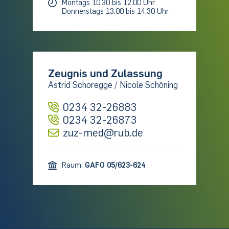
Montags 10.30 bis 12.00 Uhr
Donnerstags 13.00 bis 14.30 Uhr
Zeugnis und Zulassung
Astrid Schoregge / Nicole Schöning
0234 32-26883
0234 32-26873
zuz-med@rub.de
Raum:
GAFO 05/623-624