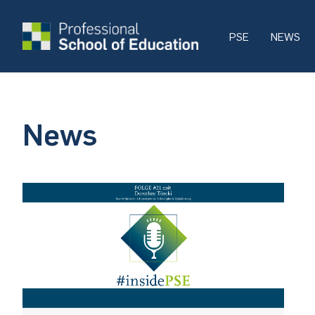
PSE
NEWS
News