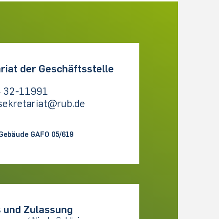
riat der Geschäftsstelle
 32-11991
sekretariat@rub.de
Gebäude GAFO 05/619
 und Zulassung