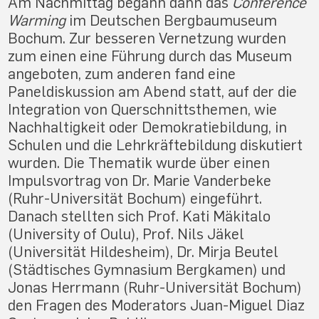
Am Nachmittag begann dann das
Conference
Warming
im Deutschen Bergbaumuseum
Bochum. Zur besseren Vernetzung wurden
zum einen eine Führung durch das Museum
angeboten, zum anderen fand eine
Paneldiskussion am Abend statt, auf der die
Integration von Querschnittsthemen, wie
Nachhaltigkeit oder Demokratiebildung, in
Schulen und die Lehrkräftebildung diskutiert
wurden. Die Thematik wurde über einen
Impulsvortrag von Dr. Marie Vanderbeke
(Ruhr-Universität Bochum) eingeführt.
Danach stellten sich Prof. Kati Mäkitalo
(University of Oulu), Prof. Nils Jäkel
(Universität Hildesheim), Dr. Mirja Beutel
(Städtisches Gymnasium Bergkamen) und
Jonas Herrmann (Ruhr-Universität Bochum)
den Fragen des Moderators Juan-Miguel Diaz