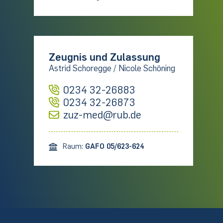
Zeugnis und Zulassung
Astrid Schoregge / Nicole Schöning
0234 32-26883
0234 32-26873
zuz-med@rub.de
Raum:
GAFO 05/623-624