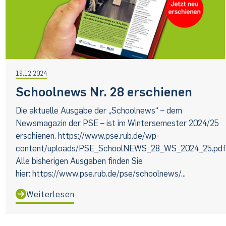
19.12.2024
Schoolnews Nr. 28 erschienen
Die aktuelle Ausgabe der „Schoolnews“ – dem
Newsmagazin der PSE – ist im Wintersemester 2024/25
erschienen. https://www.pse.rub.de/wp-
content/uploads/PSE_SchoolNEWS_28_WS_2024_25.pd
Alle bisherigen Ausgaben finden Sie
hier: https://www.pse.rub.de/pse/schoolnews/...
Weiterlesen