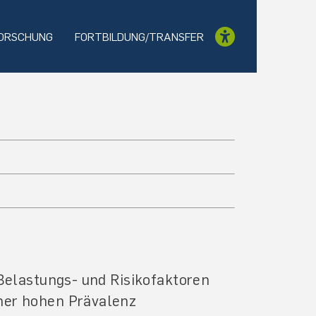
ORSCHUNG
FORTBILDUNG/TRANSFER
Belastungs- und Risikofaktoren
ner hohen Prävalenz