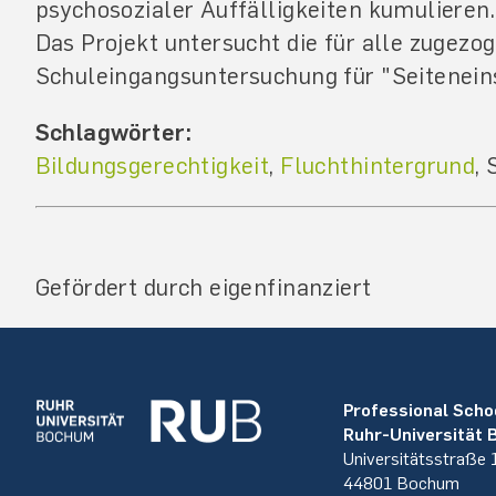
psychosozialer Auffälligkeiten kumulieren.
Das Projekt untersucht die für alle zugezo
Schuleingangsuntersuchung für "Seiteneins
Schlagwörter:
Bildungsgerechtigkeit
,
Fluchthintergrund
,
Gefördert durch eigenfinanziert
Professional Scho
Ruhr-Universität
Universitätsstraße
44801 Bochum