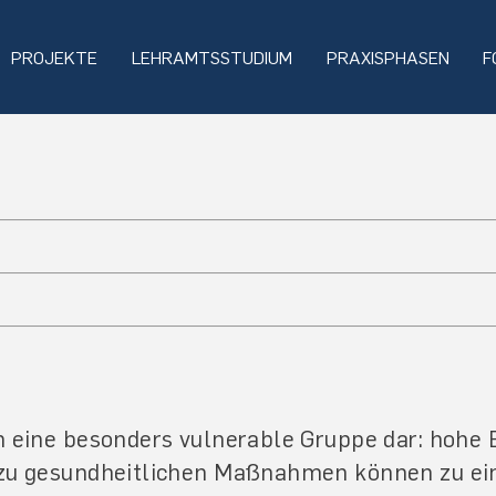
PROJEKTE
LEHRAMTSSTUDIUM
PRAXISPHASEN
F
n eine besonders vulnerable Gruppe dar: hohe 
 zu gesundheitlichen Maßnahmen können zu ei