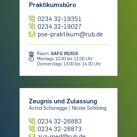
Praktikumsbüro
0234 32-19351
0234 32-19027
pse-praktikum@rub.de
Raum:
GAFO 05/616
Montags 10.30 bis 12.00 Uhr
Donnerstags 13.00 bis 14.30 Uhr
Zeugnis und Zulassung
Astrid Schoregge / Nicole Schöning
0234 32-26883
0234 32-26873
zuz-med@rub.de