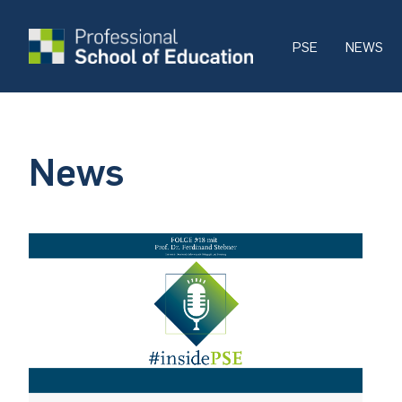
PSE
NEWS
News