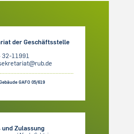
riat der Geschäftsstelle
 32-11991
sekretariat@rub.de
Gebäude GAFO 05/619
 und Zulassung