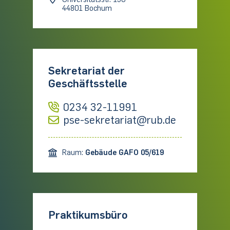
44801 Bochum
Sekretariat der
Geschäftsstelle
0234 32-11991
pse-sekretariat@rub.de
Raum:
Gebäude GAFO 05/619
Praktikumsbüro