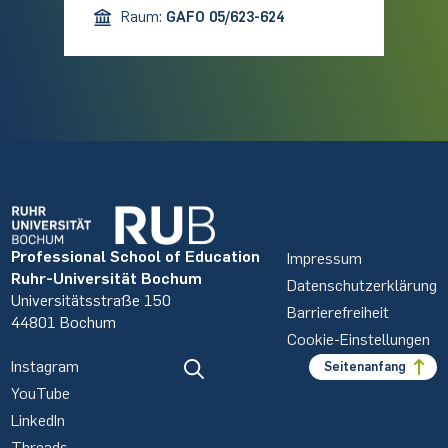
Raum:
GAFO 05/623-624
Professional School of Education
Impressum
Ruhr-Universität Bochum
Datenschutzerklärung
Universitätsstraße 150
Barrierefreiheit
44801 Bochum
Cookie-Einstellungen
Instagram
Seitenanfang
YouTube
LinkedIn
Threads