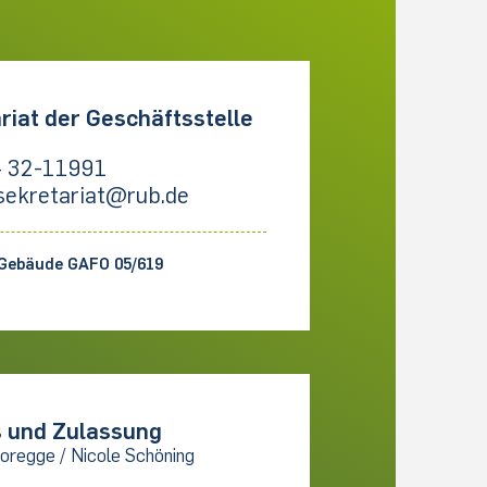
riat der Geschäftsstelle
 32-11991
sekretariat@rub.de
Gebäude GAFO 05/619
 und Zulassung
oregge / Nicole Schöning