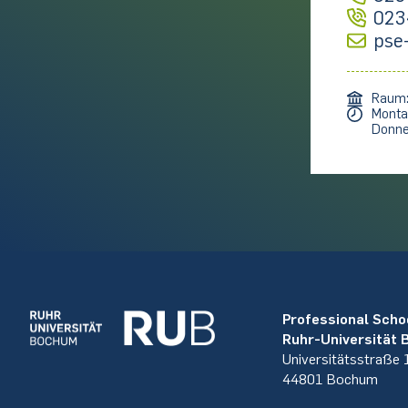
023
pse
Raum
Monta
Donne
Professional Scho
Ruhr-Universität
Universitätsstraße
44801 Bochum