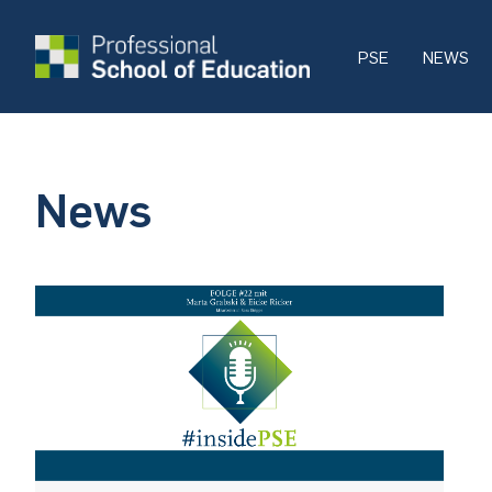
PSE
NEWS
News