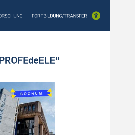
ORSCHUNG
FORTBILDUNG/TRANSFER
 „PROFEdeELE“