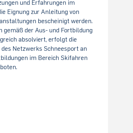
tzungen und Erfahrungen im
ie Eignung zur Anleitung von
anstaltungen bescheinigt werden.
en gemäß der Aus- und Fortbildung
reich absolviert, erfolgt die
in des Netzwerks Schneesport an
bildungen im Bereich Skifahren
boten.