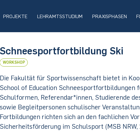
PROJEKTE
LEHRAMTSSTUDIUM
PRAXISPHASEN
F
Schneesportfortbildung Ski
WORKSHOP
Die Fakultät für Sportwissenschaft bietet in Ko
School of Education Schneesportfortbildungen f
Schulformen, Referendar*innen, Studierende de
sowie Begleitpersonen schulischer Veranstaltung
Fortbildungen richten sich an den fachlichen V
Sicherheitsförderung im Schulsport (MSB NRW, 