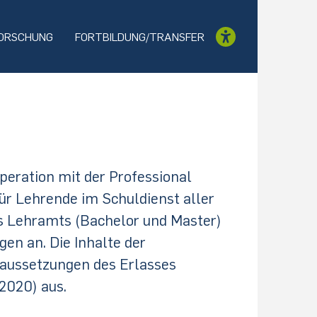
ORSCHUNG
FORTBILDUNG/TRANSFER
operation mit der Professional
ür Lehrende im Schuldienst aller
s Lehramts (Bachelor und Master)
en an. Die Inhalte der
oraussetzungen des Erlasses
2020) aus.