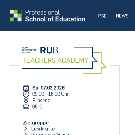
PSE
NEWS
Sa. 07.02.2026
09.00 - 16.00 Uhr
Präsenz
65 €
Zielgruppe
Lehrkräfte
Referendar*innen