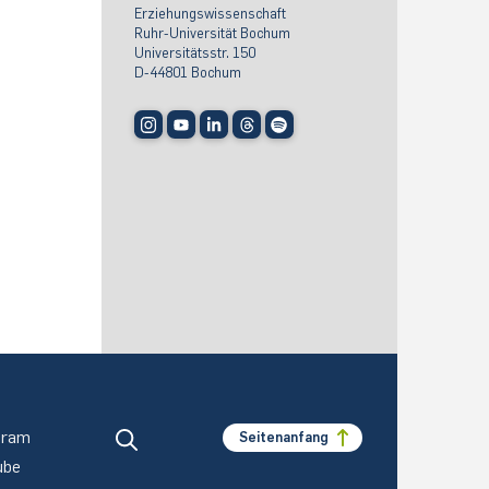
Erziehungswissenschaft
Ruhr-Universität Bochum
Universitätsstr. 150
D-44801 Bochum
gram
Seitenanfang
ube