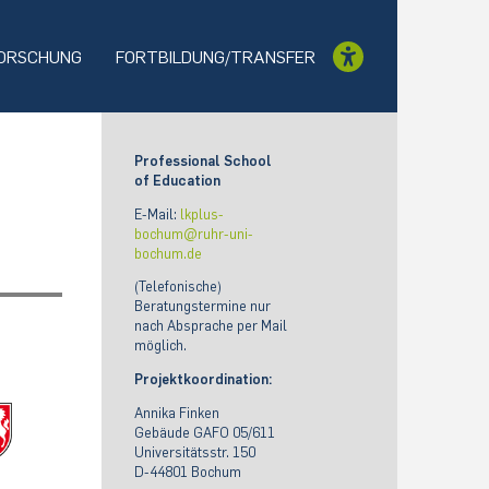
ORSCHUNG
FORTBILDUNG/TRANSFER
Professional School
of Education
E-Mail:
lkplus-
bochum@ruhr-uni-
bochum.de
(Telefonische)
Beratungstermine nur
nach Absprache per Mail
möglich.
Projektkoordination:
Annika Finken
Gebäude GAFO 05/611
Universitätsstr. 150
D-44801 Bochum