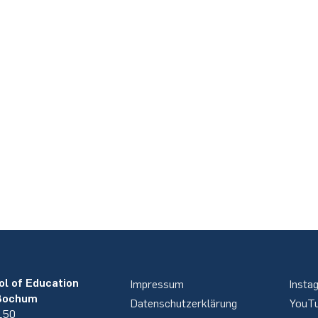
ol of Education
Impressum
Insta
 Bochum
Datenschutzerklärung
YouT
 150