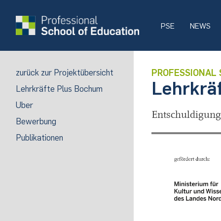
PSE
NEWS
zurück zur Projektübersicht
PROFESSIONAL 
Lehrkrä
Lehrkräfte Plus Bochum
Über
Entschuldigung.
Bewerbung
Publikationen