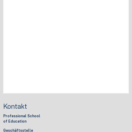
Kontakt
Professional School
of Education
Geschäftsstelle