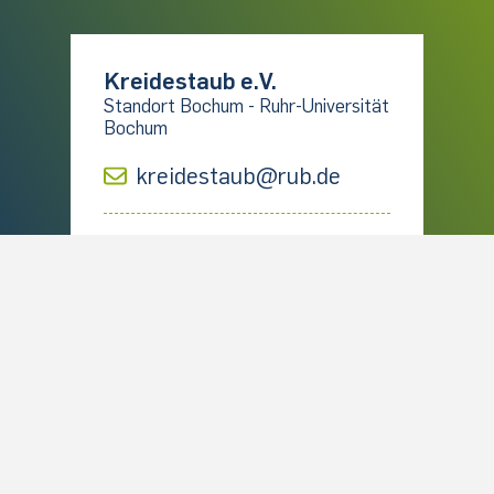
Kreidestaub e.V.
Standort Bochum - Ruhr-Universität
Bochum
kreidestaub@rub.de
Raum:
GAFO 05/619
Universitätsstraße 150
44801 Bochum