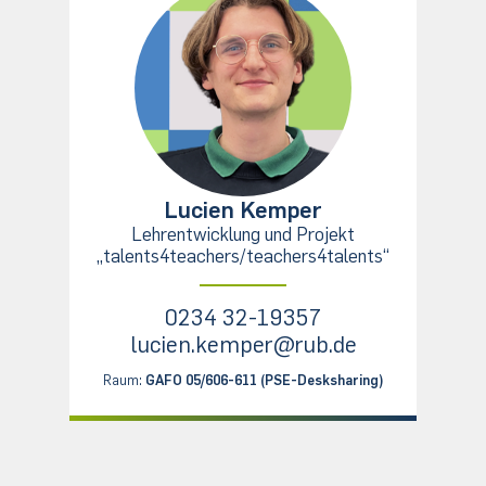
Lucien Kemper
Lehrentwicklung und Projekt
„talents4teachers/teachers4talents“
0234 32-19357
lucien.kemper@rub.de
Raum:
GAFO 05/606-611 (PSE-Desksharing)