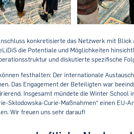
nschluss konkretisierte das Netzwerk mit Blick 
LiDiS die Potentiale und Möglichkeiten hinsichtl
erationsstruktur und diskutierte spezifische Fol
können festhalten: Der internationale Austausch
en. Das Engagement der Beteiligten war beeindr
irierend. Insgesamt mündete die Winter School i
ie-Skłodowska-Curie-Maßnahmen“ einen EU-Ant
len. Wir freuen uns sehr darauf!