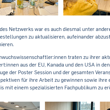
 des Netzwerks war es auch diesmal unter ande
estellungen zu aktualisieren, aufeinander abz
nieren.
wuchswissenschaftler:innen traten zu ihrer akt
rt:innen aus der EU, Kanada und den USA in den 
uge der Poster Session und der gesamten Veran
pektiven für ihre Arbeit zu gewinnen sowie ihre
is mit einem spezialisierten Fachpublikum zu er