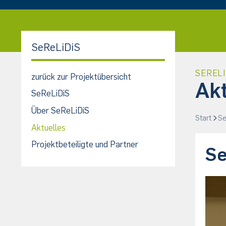
SeReLiDiS
SERELI
zurück zur Projektübersicht
Ak
SeReLiDiS
Über SeReLiDiS
Start
Se
Aktuelles
Projektbeteiligte und Partner
Se