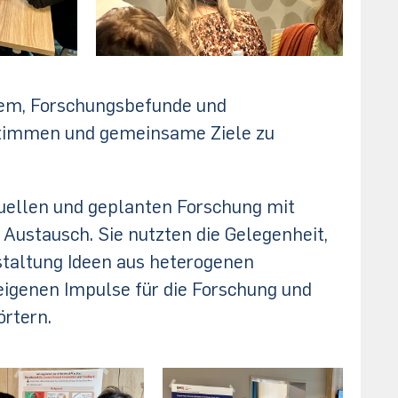
rem, Forschungsbefunde und
ustimmen und gemeinsame Ziele zu
uellen und geplanten Forschung mit
Austausch. Sie nutzten die Gelegenheit,
staltung Ideen aus heterogenen
 eigenen Impulse für die Forschung und
örtern.