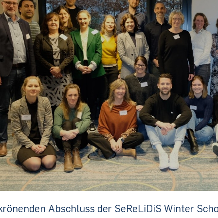
krönenden Abschluss der SeReLiDiS Winter Sch