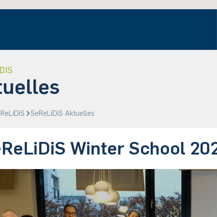
DIS
tuelles
ReLiDiS
SeReLiDiS Aktuelles
ReLiDiS Winter School 20