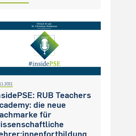
11.2021
nsidePSE: RUB Teachers
cademy: die neue
achmarke für
issenschaftliche
ehrer:innenfortbildung