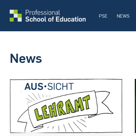
PSE
NEWS
News