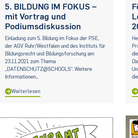
5. BILDUNG IM FOKUS –
F
mit Vortrag und
L
Podiumsdiskussion
2
Einladung zum 5. Bildung im Fokus der PSE,
He
der AGV Ruhr/Westfalen und des Instituts für
Pr
Bildungsrecht und Bildungsforschung am
di
23.11.2021 zum Thema
Di
„DATENSCHUTZ@SCHOOLS“. Weitere
Un
Informationen...
die
Weiterlesen