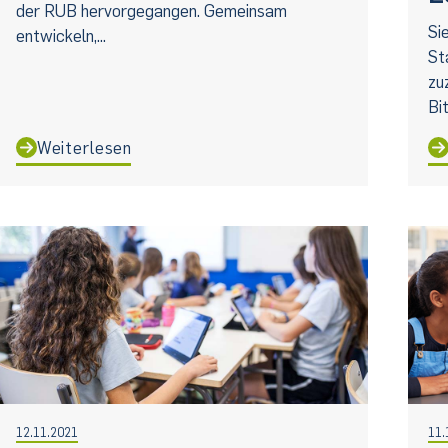
der RUB hervorgegangen. Gemeinsam
Si
entwickeln,...
St
zu
Bi
Weiterlesen
12.11.2021
11.