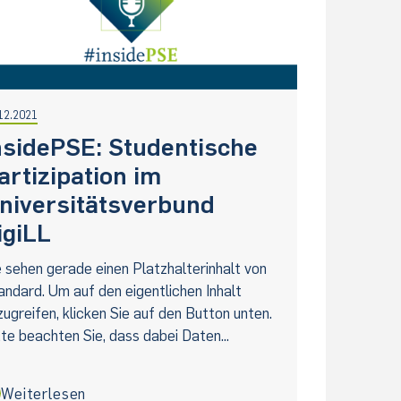
12.2021
nsidePSE: Studentische
artizipation im
niversitätsverbund
igiLL
e sehen gerade einen Platzhalterinhalt von
andard. Um auf den eigentlichen Inhalt
zugreifen, klicken Sie auf den Button unten.
tte beachten Sie, dass dabei Daten...
Weiterlesen