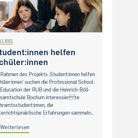
11.2021
tudent:innen helfen
chüler:innen
 Rahmen des Projekts ‚Student:innen helfen
hüler:innen‘ suchen die Professional School
 Education der RUB und die Heinrich-Böll-
samtschule Bochum interessierte
hramtsstudent:innen, die
terrichtspraktische Erfahrungen sammeln...
Weiterlesen