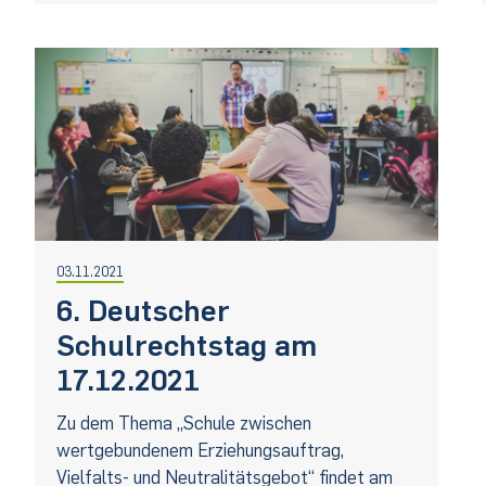
03.11.2021
6. Deutscher
Schulrechtstag am
17.12.2021
Zu dem Thema „Schule zwischen
wertgebundenem Erziehungsauftrag,
Vielfalts- und Neutralitätsgebot“ findet am