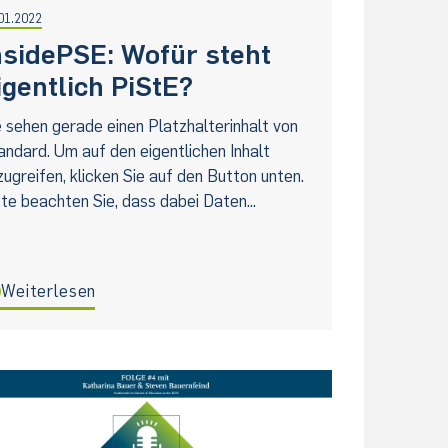
01.2022
nsidePSE: Wofür steht
igentlich PiStE?
e sehen gerade einen Platzhalterinhalt von
andard. Um auf den eigentlichen Inhalt
zugreifen, klicken Sie auf den Button unten.
tte beachten Sie, dass dabei Daten...
Weiterlesen