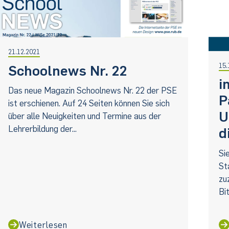
21.12.2021
15.
Schoolnews Nr. 22
i
Das neue Magazin Schoolnews Nr. 22 der PSE
P
ist erschienen. Auf 24 Seiten können Sie sich
U
über alle Neuigkeiten und Termine aus der
Lehrerbildung der...
d
Si
St
zu
Bi
Weiterlesen