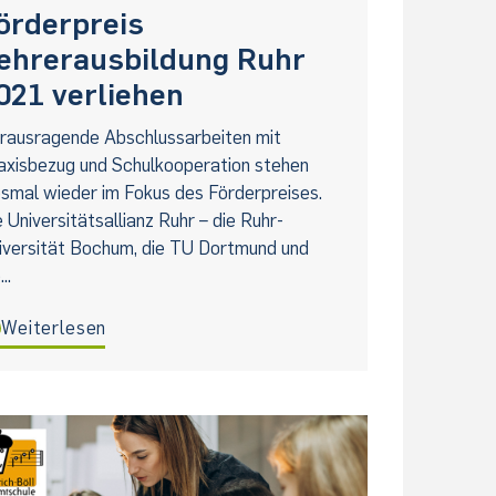
örderpreis
ehrerausbildung Ruhr
021 verliehen
rausragende Abschlussarbeiten mit
axisbezug und Schulkooperation stehen
esmal wieder im Fokus des Förderpreises.
e Universitätsallianz Ruhr – die Ruhr-
iversität Bochum, die TU Dortmund und
...
Weiterlesen