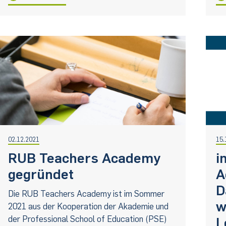
02.12.2021
15.
RUB Teachers Academy
i
gegründet
A
D
Die RUB Teachers Academy ist im Sommer
w
2021 aus der Kooperation der Akademie und
der Professional School of Education (PSE)
L