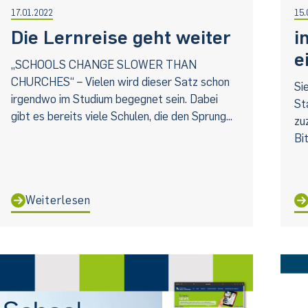
17.01.2022
15.
Die Lernreise geht weiter
i
e
„SCHOOLS CHANGE SLOWER THAN
CHURCHES“ – Vielen wird dieser Satz schon
Si
irgendwo im Studium begegnet sein. Dabei
St
gibt es bereits viele Schulen, die den Sprung...
zu
Bi
Weiterlesen