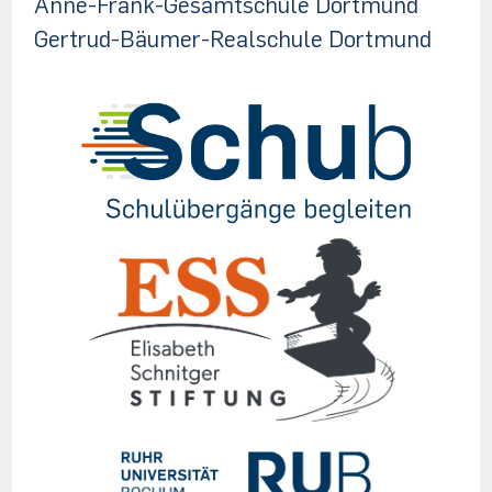
Anne-Frank-Gesamtschule Dortmund
Gertrud-Bäumer-Realschule Dortmund