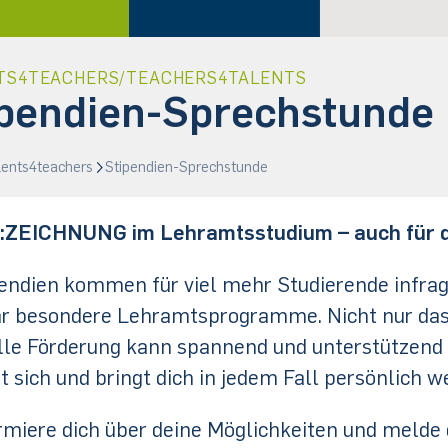
TS4TEACHERS/TEACHERS4TALENTS
pendien-Sprechstunde (
lents4teachers
Stipendien-Sprechstunde
:ZEICHNUNG im Lehramtsstudium – auch für d
endien kommen für viel mehr Studierende infrage,
r besondere Lehramtsprogramme. Nicht nur das G
lle Förderung kann spannend und unterstützend
t sich und bringt dich in jedem Fall persönlich we
rmiere dich über deine Möglichkeiten und melde d