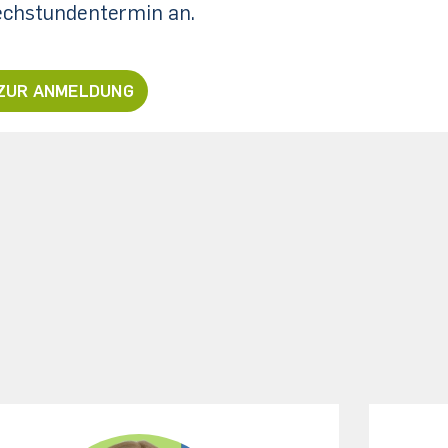
echstundentermin an.
ZUR ANMELDUNG