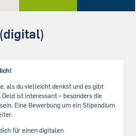
digital)
ich!
 als du vielleicht denkst und es gibt
eld ist interessant – besonders die
 sein. Eine Bewerbung um ein Stipendium
iter.
ich für einen digitalen