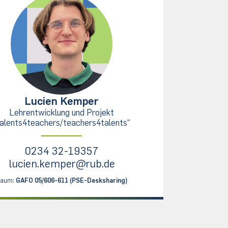
Lucien Kemper
Lehrentwicklung und Projekt
talents4teachers/teachers4talents“
0234 32-19357
lucien.kemper@rub.de
aum:
GAFO 05/606-611 (PSE-Desksharing)