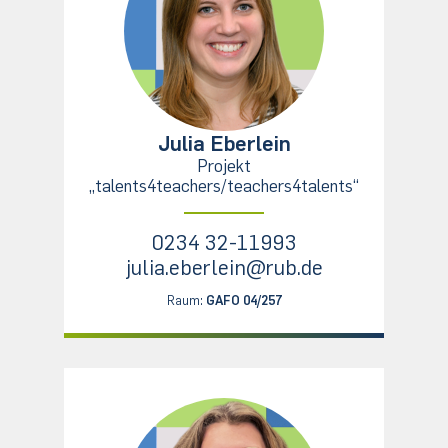
Julia Eberlein
Projekt
„talents4teachers/teachers4talents“
0234 32-11993
julia.eberlein@rub.de
Raum:
GAFO 04/257