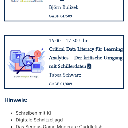
Björn Bulizek
GABF 04/509
16.00—17.30 Uhr
Critical Data Literacy für Learning
Analytics – Der kritische Umgang
mit Schülerdaten
Tabea Schwarz
GABF 04/609
Hinweis:
Schreiben mit KI
Digitale Schnitzeljagd
Das Serious Game Moderate Cuddlefish