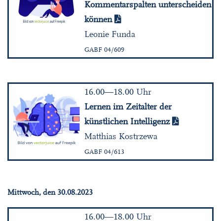
Kommentarspalten unterscheiden
können
Leonie Funda
GABF 04/609
16.00—18.00 Uhr
Lernen im Zeitalter der
künstlichen Intelligenz
Matthias Kostrzewa
GABF 04/613
Mittwoch, den 30.08.2023
16.00—18.00 Uhr