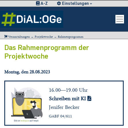
A-Z
Einstellungen
Veranstaltungen
→
Projektwoche
→ Rahmenprogramm
Das Rahmenprogramm der
Projektwoche
Montag, den 28.08.2023
16.00—19.00 Uhr
Schreiben mit KI
Jenifer Becker
GABF 04/611