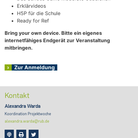
Erklärvideos
H5P für die Schule
Ready for Ref
Bring your own device. Bitte ein eigenes
internetfähiges Endgerät zur Veranstaltung
mitbringen.
›
Zur Anmeldung
Kontakt
Alexandra Warda
Koordination Projektwoche
alexandra.warda@rub.de