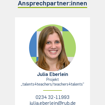
Ansprechpartner:innen
Julia Eberlein
Projekt
„talents4teachers/teachers4talents“
0234 32-11993
julia.eberlein@rub.de