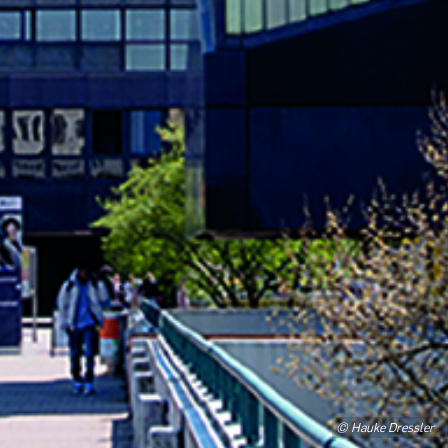
© Hauke Dressler