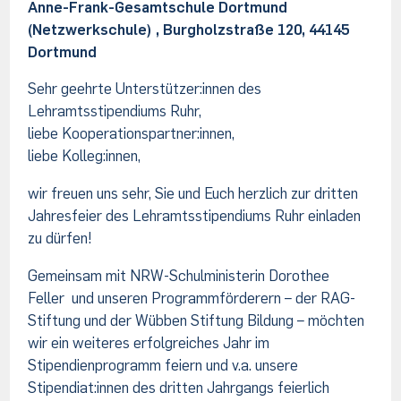
Anne-Frank-Gesamtschule Dortmund
(Netzwerkschule) , Burgholzstraße 120, 44145
Dortmund
Sehr geehrte Unterstützer:innen des
Lehramtsstipendiums Ruhr,
liebe Kooperationspartner:innen,
liebe Kolleg:innen,
wir freuen uns sehr, Sie und Euch herzlich zur dritten
Jahresfeier des Lehramtsstipendiums Ruhr einladen
zu dürfen!
Gemeinsam mit NRW-Schulministerin Dorothee
Feller und unseren Programmförderern – der RAG-
Stiftung und der Wübben Stiftung Bildung – möchten
wir ein weiteres erfolgreiches Jahr im
Stipendienprogramm feiern und v.a. unsere
Stipendiat:innen des dritten Jahrgangs feierlich