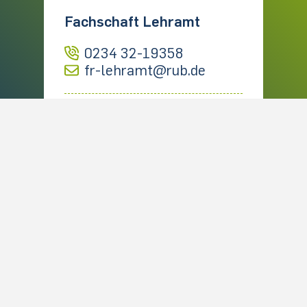
Fachschaft Lehramt
0234 32-19358
fr-lehramt@rub.de
Raum:
GB 03/150
MEHR
Professional School of Education
Impressum