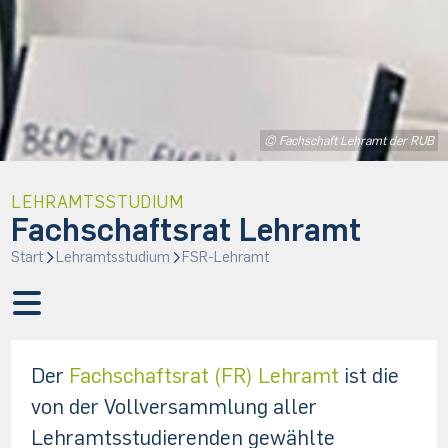
© Fachschaft Lehramt der RUB
LEHRAMTSSTUDIUM
Fachschaftsrat Lehramt
Start
Lehramtsstudium
FSR-Lehramt
Der
Fachschaftsrat (FR) Lehramt
ist die
von der Vollversammlung aller
Lehramtsstudierenden gewählte