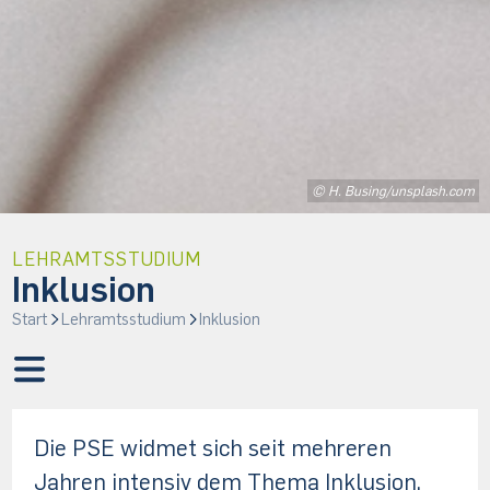
© H. Busing/unsplash.com
LEHRAMTSSTUDIUM
Inklusion
Start
Lehramtsstudium
Inklusion
Die PSE widmet sich seit mehreren
Jahren intensiv dem Thema Inklusion.