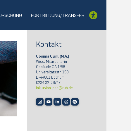
ORSCHUNG
FORTBILDUNG/TRANSFER
Kontakt
Cosima Quirl (M.A.)
Wiss. Mitarbeiterin
Gebäude GA 1/58
Universitätsstr. 150
D-44801 Bochum
0234 32-26747
inklusion-pse@rub.de