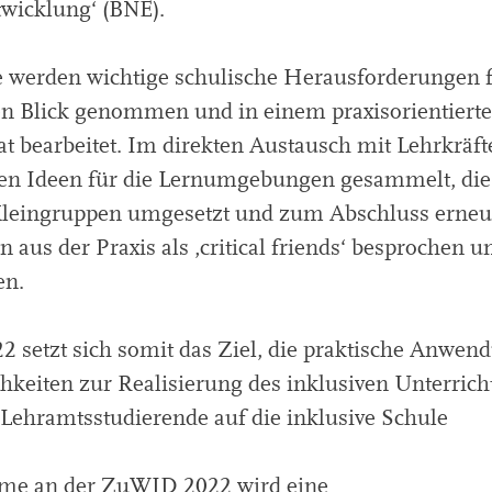
wicklung‘ (BNE).
e werden wichtige schulische Herausforderungen 
en Blick genommen und in einem praxisorientiert
 bearbeitet. Im direkten Austausch mit Lehrkräft
den Ideen für die Lernumgebungen gesammelt, die
Kleingruppen umgesetzt und zum Abschluss erneu
 aus der Praxis als ‚critical friends‘ besprochen u
en.
 setzt sich somit das Ziel, die praktische Anwen
chkeiten zur Realisierung des inklusiven Unterrich
Lehramtsstudierende auf die inklusive Schule
hme an der ZuWID 2022 wird eine