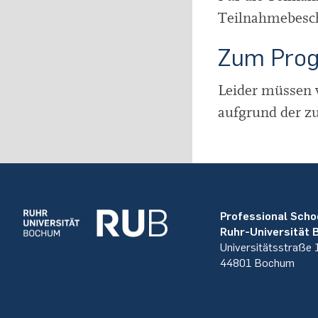
Teilnahmebesch
Zum Pro
Leider müssen w
aufgrund der z
Professional Scho
Ruhr-Universität
Universitätsstraße
44801 Bochum