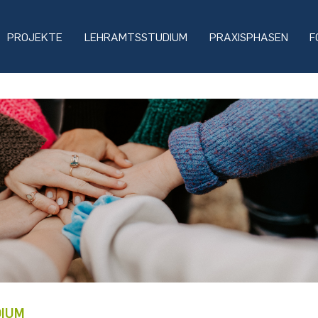
PROJEKTE
LEHRAMTSSTUDIUM
PRAXISPHASEN
F
IUM