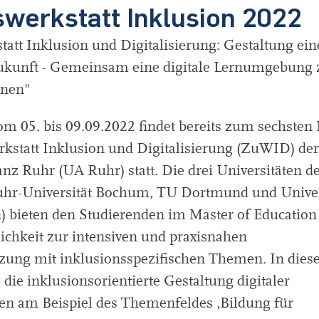
swerkstatt Inklusion 2022
att Inklusion und Digitalisierung: Gestaltung ein
ukunft - Gemeinsam eine digitale Lernumgebung
nen"
m 05. bis 09.09.2022 findet bereits zum sechsten
kstatt Inklusion und Digitalisierung (ZuWID) der
ianz Ruhr (UA Ruhr) statt. Die drei Universitäten d
uhr-Universität Bochum, TU Dortmund und Univer
) bieten den Studierenden im Master of Education
ichkeit zur intensiven und praxisnahen
zung mit inklusionsspezifischen Themen. In die
 die inklusionsorientierte Gestaltung digitaler
 am Beispiel des Themenfeldes ‚Bildung für